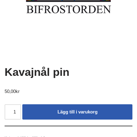
Kavajnål pin
50,00
kr
Lägg till i varukorg