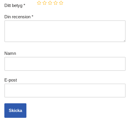
Ditt betyg
*
Din recension
*
Namn
E-post